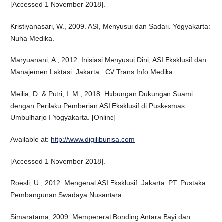
[Accessed 1 November 2018].
Kristiyanasari, W., 2009. ASI, Menyusui dan Sadari. Yogyakarta:
Nuha Medika.
Maryuanani, A., 2012. Inisiasi Menyusui Dini, ASI Eksklusif dan
Manajemen Laktasi. Jakarta : CV Trans Info Medika.
Meilia, D. & Putri, I. M., 2018. Hubungan Dukungan Suami
dengan Perilaku Pemberian ASI Eksklusif di Puskesmas
Umbulharjo I Yogyakarta. [Online]
Available at:
http://www.digilibunisa.com
[Accessed 1 November 2018].
Roesli, U., 2012. Mengenal ASI Eksklusif. Jakarta: PT. Pustaka
Pembangunan Swadaya Nusantara.
Simaratama, 2009. Mempererat Bonding Antara Bayi dan