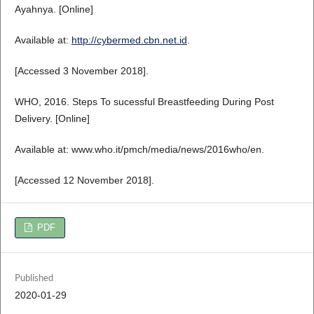
Ayahnya. [Online]
Available at:
http://cybermed.cbn.net.id
.
[Accessed 3 November 2018].
WHO, 2016. Steps To sucessful Breastfeeding During Post
Delivery. [Online]
Available at: www.who.it/pmch/media/news/2016who/en.
[Accessed 12 November 2018].
PDF
Published
2020-01-29