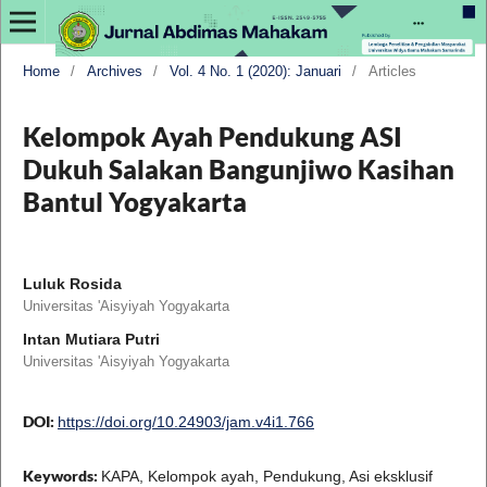
Home
/
Archives
/
Vol. 4 No. 1 (2020): Januari
/
Articles
Kelompok Ayah Pendukung ASI
Dukuh Salakan Bangunjiwo Kasihan
Bantul Yogyakarta
Luluk Rosida
Universitas 'Aisyiyah Yogyakarta
Intan Mutiara Putri
Universitas 'Aisyiyah Yogyakarta
DOI:
https://doi.org/10.24903/jam.v4i1.766
Keywords:
KAPA, Kelompok ayah, Pendukung, Asi eksklusif