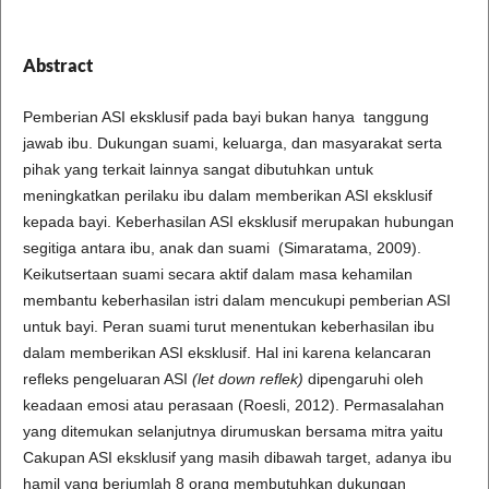
Abstract
Pemberian ASI eksklusif pada bayi bukan hanya tanggung
jawab ibu. Dukungan suami, keluarga, dan masyarakat serta
pihak yang terkait lainnya sangat dibutuhkan untuk
meningkatkan perilaku ibu dalam memberikan ASI eksklusif
kepada bayi. Keberhasilan ASI eksklusif merupakan hubungan
segitiga antara ibu, anak dan suami (Simaratama, 2009).
Keikutsertaan suami secara aktif dalam masa kehamilan
membantu keberhasilan istri dalam mencukupi pemberian ASI
untuk bayi. Peran suami turut menentukan keberhasilan ibu
dalam memberikan ASI eksklusif. Hal ini karena kelancaran
refleks pengeluaran ASI
(let down reflek)
dipengaruhi oleh
keadaan emosi atau perasaan (Roesli, 2012). Permasalahan
yang ditemukan selanjutnya dirumuskan bersama mitra yaitu
Cakupan ASI eksklusif yang masih dibawah target, adanya ibu
hamil yang berjumlah 8 orang membutuhkan dukungan